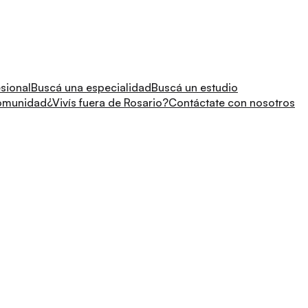
sional
Buscá una especialidad
Buscá un estudio
comunidad
¿Vivís fuera de Rosario?
Contáctate con nosotros