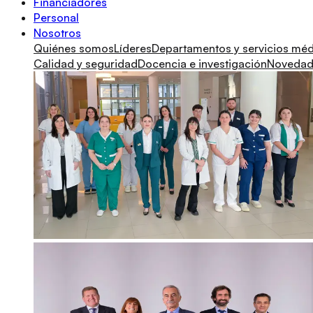
Financiadores
Personal
Nosotros
Quiénes somos
Líderes
Departamentos y servicios mé
Calidad y seguridad
Docencia e investigación
Novedade