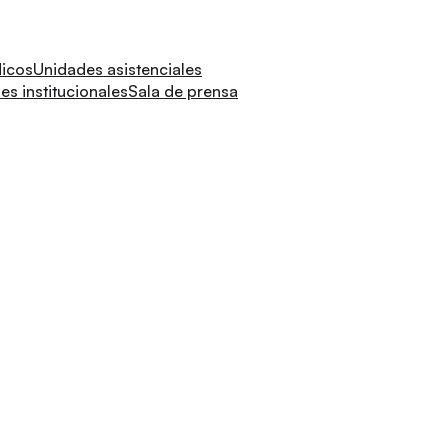
dicos
Unidades asistenciales
s institucionales
Sala de prensa