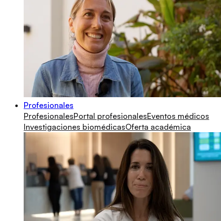
Profesionales
Profesionales
Portal profesionales
Eventos médicos
Investigaciones biomédicas
Oferta académica