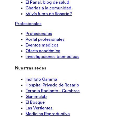
El Panal, blog de salud
Charlas a la comunidad
¿Vivís fuera de Rosario?
Profesionales
Profesionales
Portal profesionales
Eventos médicos
Oferta académica
Investigaciones biomédicas
Nuestras sedes
Instituto Gamma
Hospital Privado de Rosario
Terapia Radiante - Cumbres
Gammalab
El Bosque
Las Vertientes
Medicina Reproductiva