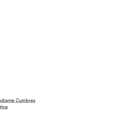
adiante Cumbres
tiva