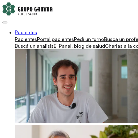
Pacientes
Pacientes
Portal pacientes
Pedí un turno
Buscá un profe
Buscá un análisis
El Panal, blog de salud
Charlas a la 