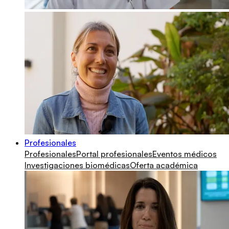
Profesionales
Profesionales
Portal profesionales
Eventos médicos
Investigaciones biomédicas
Oferta académica