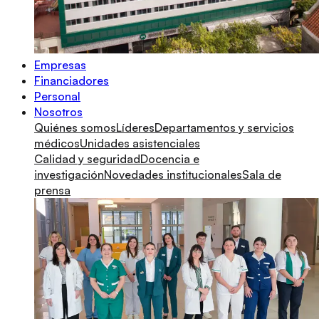
Empresas
Financiadores
Personal
Nosotros
Quiénes somos
Líderes
Departamentos y servicios
médicos
Unidades asistenciales
Calidad y seguridad
Docencia e
investigación
Novedades institucionales
Sala de
prensa