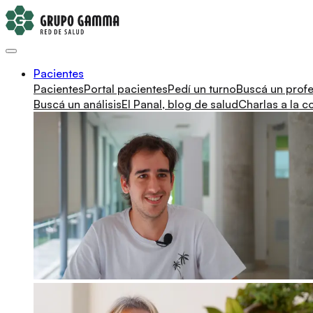
Pacientes
Pacientes
Portal pacientes
Pedí un turno
Buscá un profe
Buscá un análisis
El Panal, blog de salud
Charlas a la 