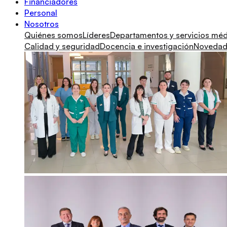
Financiadores
Personal
Nosotros
Quiénes somos
Líderes
Departamentos y servicios mé
Calidad y seguridad
Docencia e investigación
Novedade