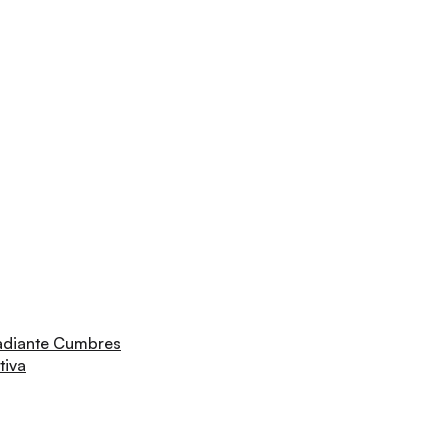
adiante Cumbres
tiva