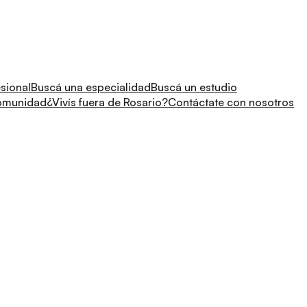
sional
Buscá una especialidad
Buscá un estudio
comunidad
¿Vivís fuera de Rosario?
Contáctate con nosotros