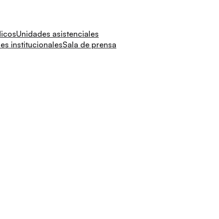
dicos
Unidades asistenciales
s institucionales
Sala de prensa