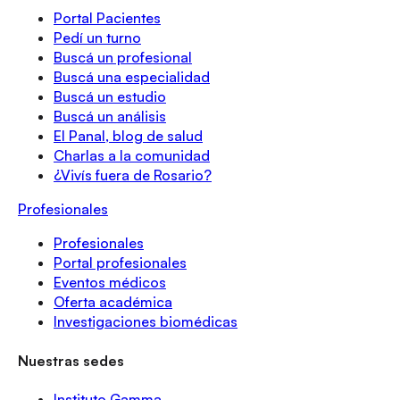
Portal Pacientes
Pedí un turno
Buscá un profesional
Buscá una especialidad
Buscá un estudio
Buscá un análisis
El Panal, blog de salud
Charlas a la comunidad
¿Vivís fuera de Rosario?
Profesionales
Profesionales
Portal profesionales
Eventos médicos
Oferta académica
Investigaciones biomédicas
Nuestras sedes
Instituto Gamma