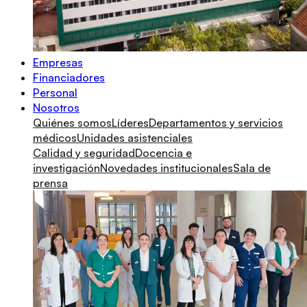
Empresas
Financiadores
Personal
Nosotros
Quiénes somos
Líderes
Departamentos y servicios
médicos
Unidades asistenciales
Calidad y seguridad
Docencia e
investigación
Novedades institucionales
Sala de
prensa