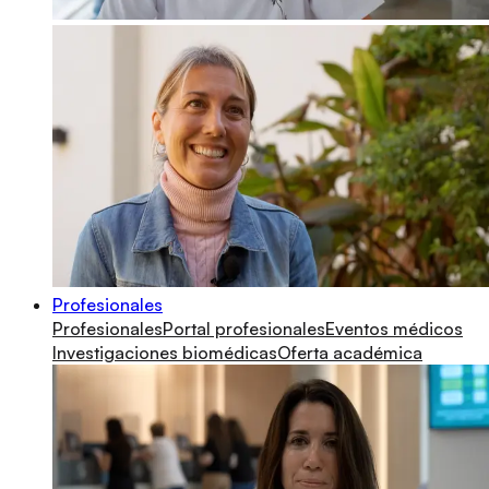
Profesionales
Profesionales
Portal profesionales
Eventos médicos
Investigaciones biomédicas
Oferta académica