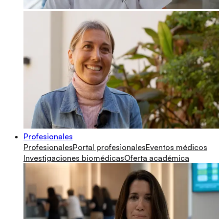
Profesionales
Profesionales
Portal profesionales
Eventos médicos
Investigaciones biomédicas
Oferta académica