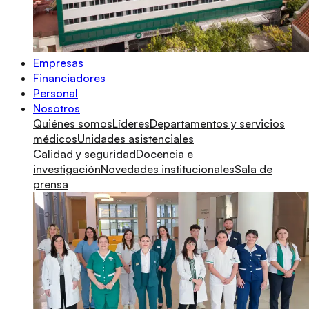
Empresas
Financiadores
Personal
Nosotros
Quiénes somos
Líderes
Departamentos y servicios
médicos
Unidades asistenciales
Calidad y seguridad
Docencia e
investigación
Novedades institucionales
Sala de
prensa