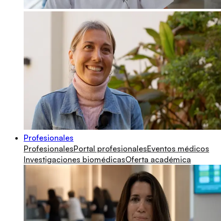
Profesionales
Profesionales
Portal profesionales
Eventos médicos
Investigaciones biomédicas
Oferta académica