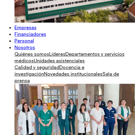
Empresas
Financiadores
Personal
Nosotros
Quiénes somos
Líderes
Departamentos y servicios
médicos
Unidades asistenciales
Calidad y seguridad
Docencia e
investigación
Novedades institucionales
Sala de
prensa