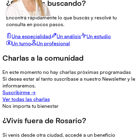
¿Qué estás buscando?
Encontrá rápidamente lo que buscás y resolvé tu
consulta en pocos pasos.
Una especialidad
Un análisis
Un estudio
Un turno
Un profesional
Charlas a la comunidad
En este momento no hay charlas próximas programadas
Si desea estar al tanto suscríbase a nuestro Newsletter y le
informaremos.
Suscribirme
→
Ver todas las charlas
Nos importa tu bienestar
¿Vivís fuera de Rosario?
Si venís desde otra ciudad, accedé a un beneficio