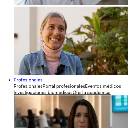
Profesionales
Profesionales
Portal profesionales
Eventos médicos
Investigaciones biomédicas
Oferta académica