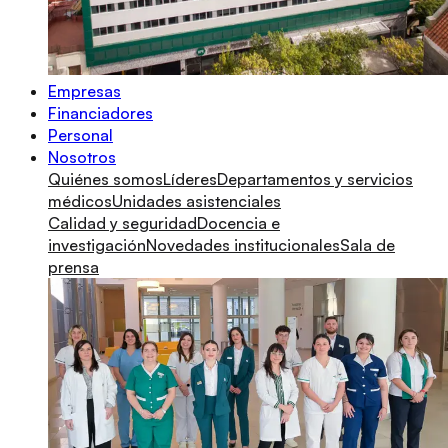
Empresas
Financiadores
Personal
Nosotros
Quiénes somos
Líderes
Departamentos y servicios
médicos
Unidades asistenciales
Calidad y seguridad
Docencia e
investigación
Novedades institucionales
Sala de
prensa