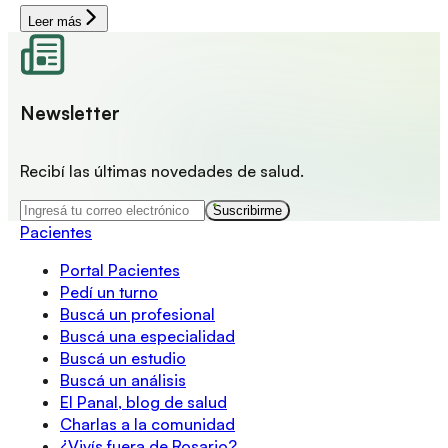
Leer más
Newsletter
Recibí las últimas novedades de salud.
Suscribirme
Pacientes
Portal Pacientes
Pedí un turno
Buscá un profesional
Buscá una especialidad
Buscá un estudio
Buscá un análisis
El Panal, blog de salud
Charlas a la comunidad
¿Vivís fuera de Rosario?