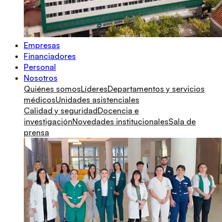
Empresas
Financiadores
Personal
Nosotros
Quiénes somos
Líderes
Departamentos y servicios
médicos
Unidades asistenciales
Calidad y seguridad
Docencia e
investigación
Novedades institucionales
Sala de
prensa