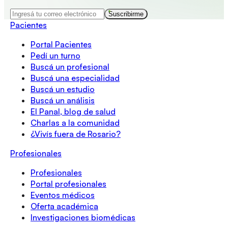
Suscribirme
Pacientes
Portal Pacientes
Pedí un turno
Buscá un profesional
Buscá una especialidad
Buscá un estudio
Buscá un análisis
El Panal, blog de salud
Charlas a la comunidad
¿Vivís fuera de Rosario?
Profesionales
Profesionales
Portal profesionales
Eventos médicos
Oferta académica
Investigaciones biomédicas