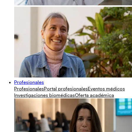
Profesionales
Profesionales
Portal profesionales
Eventos médicos
Investigaciones biomédicas
Oferta académica