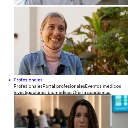
Profesionales
Profesionales
Portal profesionales
Eventos médicos
Investigaciones biomédicas
Oferta académica