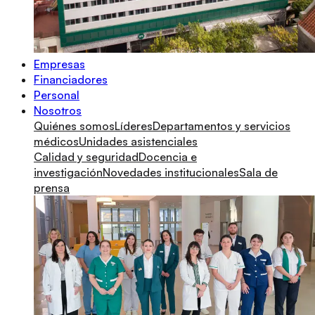
Empresas
Financiadores
Personal
Nosotros
Quiénes somos
Líderes
Departamentos y servicios
médicos
Unidades asistenciales
Calidad y seguridad
Docencia e
investigación
Novedades institucionales
Sala de
prensa