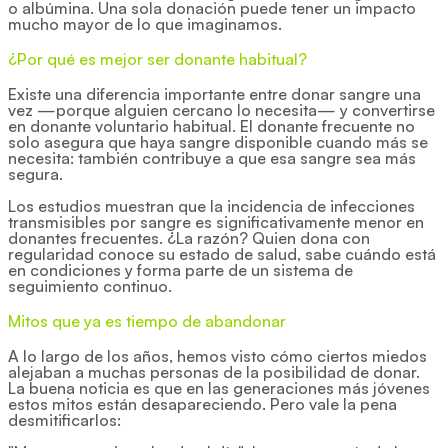
o albúmina. Una sola donación puede tener un impacto
mucho mayor de lo que imaginamos.
¿Por qué es mejor ser donante habitual?
Existe una diferencia importante entre donar sangre una
vez —porque alguien cercano lo necesita— y convertirse
en donante voluntario habitual. El donante frecuente no
solo asegura que haya sangre disponible cuando más se
necesita: también contribuye a que esa sangre sea más
segura.
Los estudios muestran que la incidencia de infecciones
transmisibles por sangre es significativamente menor en
donantes frecuentes. ¿La razón? Quien dona con
regularidad conoce su estado de salud, sabe cuándo está
en condiciones y forma parte de un sistema de
seguimiento continuo.
Mitos que ya es tiempo de abandonar
A lo largo de los años, hemos visto cómo ciertos miedos
alejaban a muchas personas de la posibilidad de donar.
La buena noticia es que en las generaciones más jóvenes
estos mitos están desapareciendo. Pero vale la pena
desmitificarlos: