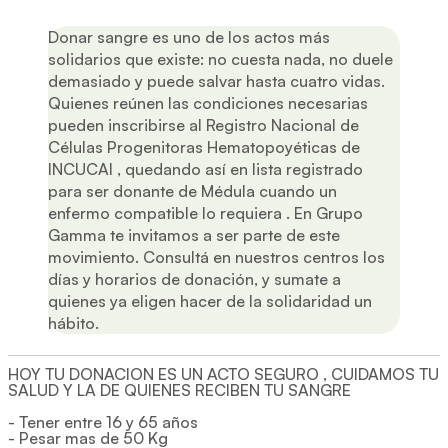
Donar sangre es uno de los actos más
solidarios que existe: no cuesta nada, no duele
demasiado y puede salvar hasta cuatro vidas.
Quienes reúnen las condiciones necesarias
pueden inscribirse al Registro Nacional de
Células Progenitoras Hematopoyéticas de
INCUCAI , quedando así en lista registrado
para ser donante de Médula cuando un
enfermo compatible lo requiera . En Grupo
Gamma te invitamos a ser parte de este
movimiento. Consultá en nuestros centros los
días y horarios de donación, y sumate a
quienes ya eligen hacer de la solidaridad un
hábito.
HOY TU DONACION ES UN ACTO SEGURO , CUIDAMOS TU
SALUD Y LA DE QUIENES RECIBEN TU SANGRE
- Tener entre 16 y 65 años
- Pesar mas de 50 Kg