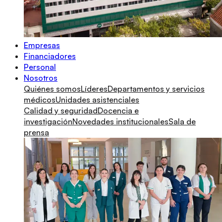
Empresas
Financiadores
Personal
Nosotros
Quiénes somos
Líderes
Departamentos y servicios
médicos
Unidades asistenciales
Calidad y seguridad
Docencia e
investigación
Novedades institucionales
Sala de
prensa