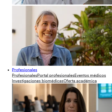
Profesionales
Profesionales
Portal profesionales
Eventos médicos
Investigaciones biomédicas
Oferta académica