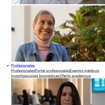
Profesionales
Profesionales
Portal profesionales
Eventos médicos
Investigaciones biomédicas
Oferta académica