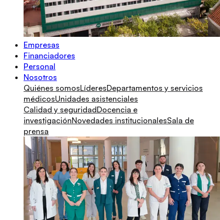
Empresas
Financiadores
Personal
Nosotros
Quiénes somos
Líderes
Departamentos y servicios
médicos
Unidades asistenciales
Calidad y seguridad
Docencia e
investigación
Novedades institucionales
Sala de
prensa