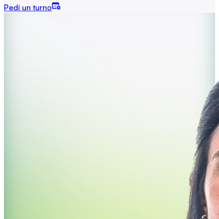
Pedí un turno