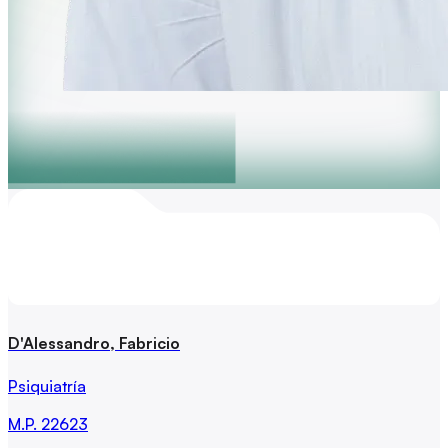
D'Alessandro, Fabricio
Psiquiatría
M.P.
22623