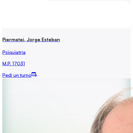
Piermatei, Jorge Esteban
Psiquiatría
M.P.
17031
Pedí un turno