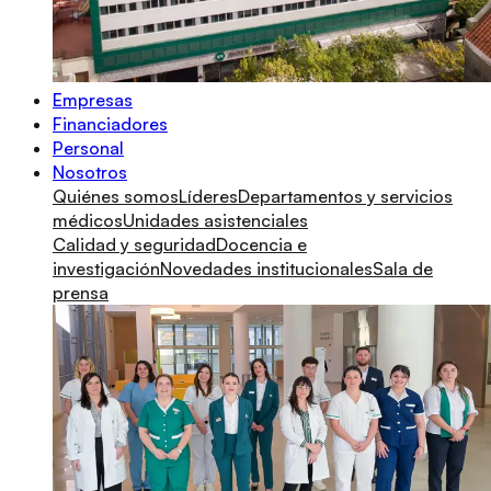
Empresas
Financiadores
Personal
Nosotros
Quiénes somos
Líderes
Departamentos y servicios
médicos
Unidades asistenciales
Calidad y seguridad
Docencia e
investigación
Novedades institucionales
Sala de
prensa