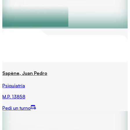
Sapène, Juan Pedro
Psiquiatría
M.P.
13858
Pedí un turno