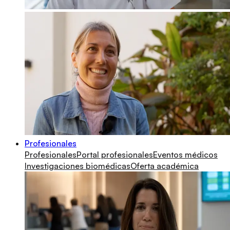
Profesionales
Profesionales
Portal profesionales
Eventos médicos
Investigaciones biomédicas
Oferta académica