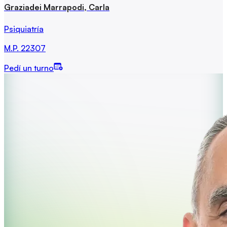
Graziadei Marrapodi, Carla
Psiquiatría
M.P.
22307
Pedí un turno