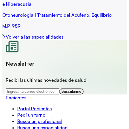
e Hiperacusia
Otoneurología | Tratamiento del Acúfeno, Equilibrio
M.P.
989
Volver a las especialidades
Newsletter
Recibí las últimas novedades de salud.
Suscribirme
Pacientes
Portal Pacientes
Pedí un turno
Buscá un profesional
Buscá una especialidad