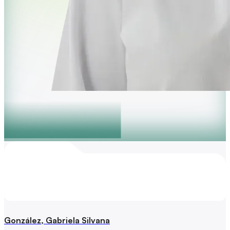
González, Gabriela Silvana