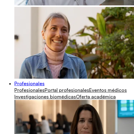
Profesionales
Profesionales
Portal profesionales
Eventos médicos
Investigaciones biomédicas
Oferta académica