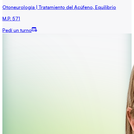
Otoneurología | Tratamiento del Acúfeno, Equilibrio
M.P.
571
Pedí un turno