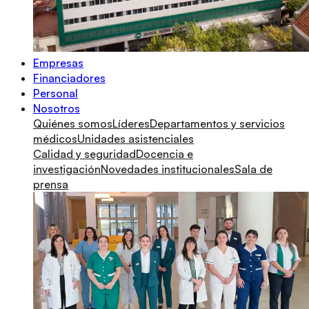
Empresas
Financiadores
Personal
Nosotros
Quiénes somos
Líderes
Departamentos y servicios
médicos
Unidades asistenciales
Calidad y seguridad
Docencia e
investigación
Novedades institucionales
Sala de
prensa