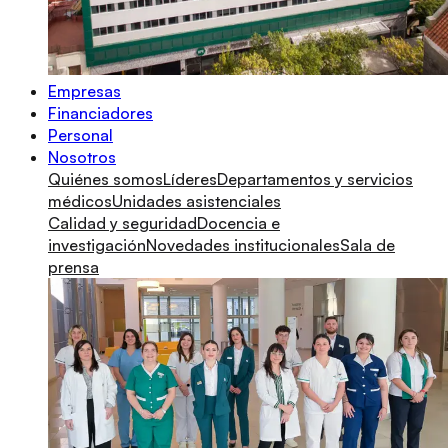
Empresas
Financiadores
Personal
Nosotros
Quiénes somos
Líderes
Departamentos y servicios
médicos
Unidades asistenciales
Calidad y seguridad
Docencia e
investigación
Novedades institucionales
Sala de
prensa