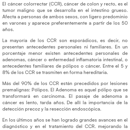
El cáncer colorrectar (CCR), cáncer de colon y recto, es el
tumor maligno que se desarrolla en el intestino grueso.
Afecta a personas de ambos sexos, con ligero predominio
en varones y aparece preferentemente a partir de los 50
años.
La mayoría de los CCR son esporádicos, es decir, no
presentan antecedentes personales ni familiares. En un
porcentaje menor existen antecedentes personales de
adenomas, cáncer o enfermedad inflamatoria intestinal, o
antecedentes familiares de pólipos o cáncer. Entre el 5 y
8% de los CCR se trasmiten en forma hereditaria.
Más del 90% de los CCR están precedidos por lesiones
premalignas: Pólipos. El Adenoma es aquel pólipo que se
transformará en carcinoma. El pasaje de adenoma a
cáncer es lento, tarda años. De allí la importancia de la
detección precoz y la resección endoscópica.
En los últimos años se han logrado grandes avances en el
diagnóstico y en el tratamiento del CCR. mejorando la