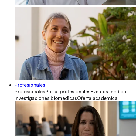
Profesionales
Profesionales
Portal profesionales
Eventos médicos
Investigaciones biomédicas
Oferta académica