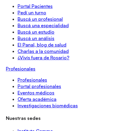
Portal Pacientes
Pedí un turno
Buscá un profesional
Buscá una especialidad
Buscá un estudio
Buscá un análisis
El Panal, blog de salud
Charlas a la comunidad
¿Vivís fuera de Rosario?
Profesionales
Profesionales
Portal profesionales
Eventos médicos
Oferta académica
Investigaciones biomédicas
Nuestras sedes
Instituto Gamma