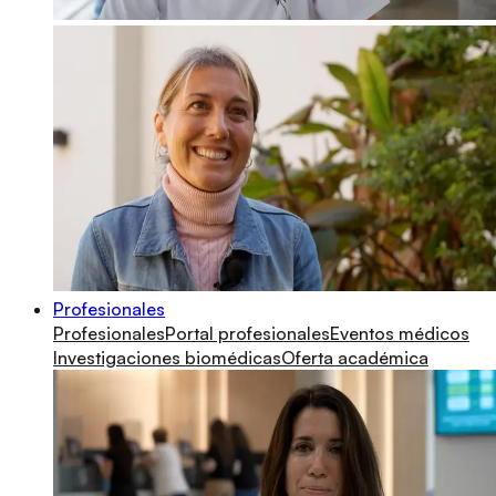
Profesionales
Profesionales
Portal profesionales
Eventos médicos
Investigaciones biomédicas
Oferta académica