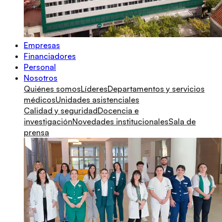
Empresas
Financiadores
Personal
Nosotros
Quiénes somos
Líderes
Departamentos y servicios
médicos
Unidades asistenciales
Calidad y seguridad
Docencia e
investigación
Novedades institucionales
Sala de
prensa