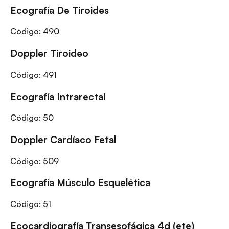
Ecografía De Tiroides
Código:
490
Doppler Tiroideo
Código:
491
Ecografía Intrarectal
Código:
50
Doppler Cardíaco Fetal
Código:
509
Ecografía Músculo Esquelética
Código:
51
Ecocardiografía Transesofágica 4d (ete)