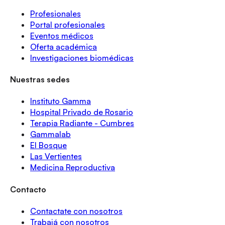
Profesionales
Portal profesionales
Eventos médicos
Oferta académica
Investigaciones biomédicas
Nuestras sedes
Instituto Gamma
Hospital Privado de Rosario
Terapia Radiante - Cumbres
Gammalab
El Bosque
Las Vertientes
Medicina Reproductiva
Contacto
Contactate con nosotros
Trabajá con nosotros