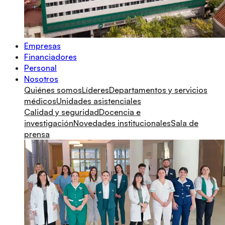
Empresas
Financiadores
Personal
Nosotros
Quiénes somos
Líderes
Departamentos y servicios
médicos
Unidades asistenciales
Calidad y seguridad
Docencia e
investigación
Novedades institucionales
Sala de
prensa