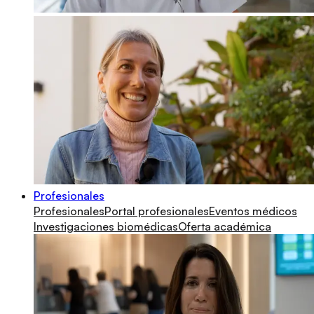
Profesionales
Profesionales
Portal profesionales
Eventos médicos
Investigaciones biomédicas
Oferta académica