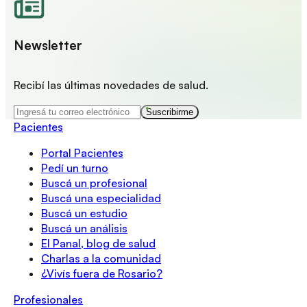
Newsletter
Recibí las últimas novedades de salud.
Suscribirme
Pacientes
Portal Pacientes
Pedí un turno
Buscá un profesional
Buscá una especialidad
Buscá un estudio
Buscá un análisis
El Panal, blog de salud
Charlas a la comunidad
¿Vivís fuera de Rosario?
Profesionales