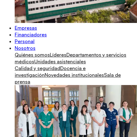
Empresas
Financiadores
Personal
Nosotros
Quiénes somos
Líderes
Departamentos y servicios
médicos
Unidades asistenciales
Calidad y seguridad
Docencia e
investigación
Novedades institucionales
Sala de
prensa