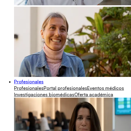
Profesionales
Profesionales
Portal profesionales
Eventos médicos
Investigaciones biomédicas
Oferta académica