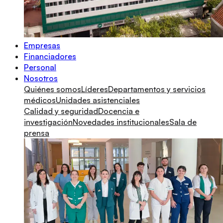
Empresas
Financiadores
Personal
Nosotros
Quiénes somos
Líderes
Departamentos y servicios
médicos
Unidades asistenciales
Calidad y seguridad
Docencia e
investigación
Novedades institucionales
Sala de
prensa