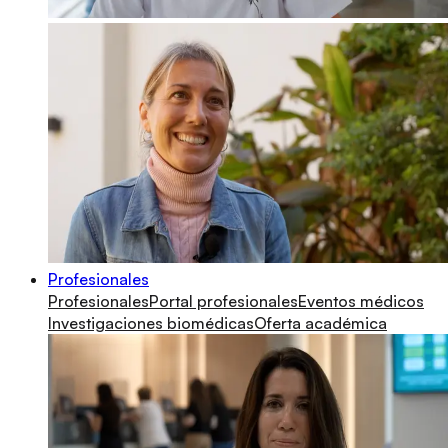
Profesionales
Profesionales
Portal profesionales
Eventos médicos
Investigaciones biomédicas
Oferta académica