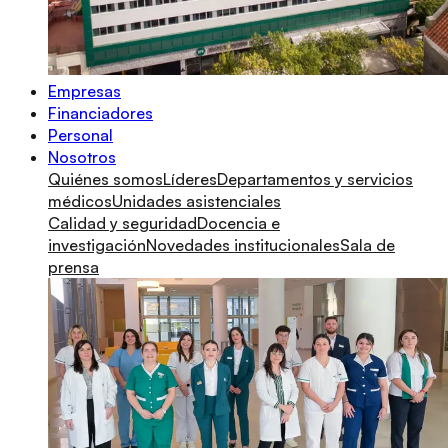
Empresas
Financiadores
Personal
Nosotros
Quiénes somos
Líderes
Departamentos y servicios
médicos
Unidades asistenciales
Calidad y seguridad
Docencia e
investigación
Novedades institucionales
Sala de
prensa