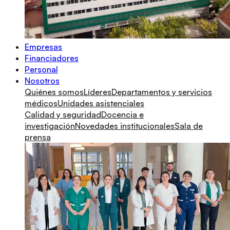
Empresas
Financiadores
Personal
Nosotros
Quiénes somos
Líderes
Departamentos y servicios
médicos
Unidades asistenciales
Calidad y seguridad
Docencia e
investigación
Novedades institucionales
Sala de
prensa