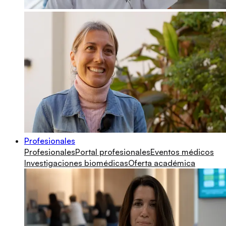
Profesionales
Profesionales
Portal profesionales
Eventos médicos
Investigaciones biomédicas
Oferta académica