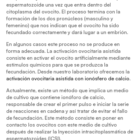
espermatozoide una vez que entra dentro del
citoplasma del ovocito. El proceso termina con la
formación de los dos pronúcleos (masculino y
femenino) que nos indican que el ovocito ha sido
fecundado correctamente y dará lugar a un embrión.
En algunos casos este proceso no se produce en
forma adecuada. La activación ovocitaria asistida
consiste en activar el ovocito artificialmente mediante
estímulos químicos para que se produzca la
fecundación. Desde nuestro laboratorio ofrecemos la
activación ovocitaria asistida con ionósfero de calcio
.
Actualmente, existe un método que implica un medio
de cultivo que contiene ionóforo de calcio,
responsable de crear el primer pulso e iniciar la serie
de reacciones en cadena y así tratar de evitar el fallo
de fecundación. Este método consiste en poner en
contacto los ovocitos con este medio de cultivo
después de realizar la Inyección intracitoplasmática de
espermatozoides (ICSI).