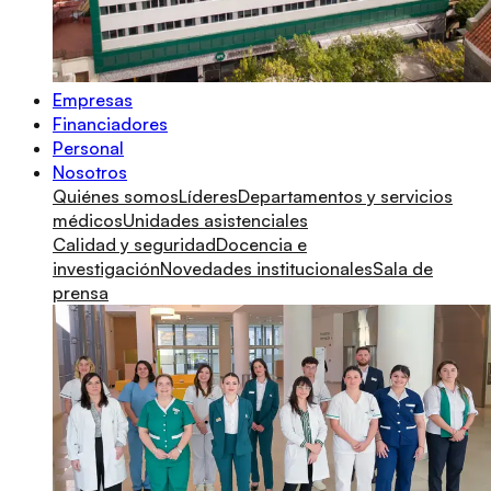
Empresas
Financiadores
Personal
Nosotros
Quiénes somos
Líderes
Departamentos y servicios
médicos
Unidades asistenciales
Calidad y seguridad
Docencia e
investigación
Novedades institucionales
Sala de
prensa