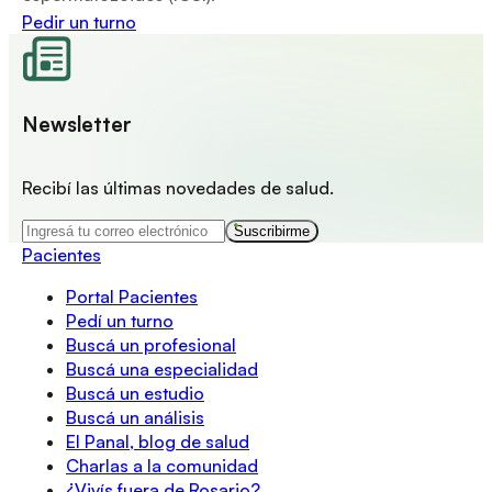
Pedir un turno
Newsletter
Recibí las últimas novedades de salud.
Suscribirme
Pacientes
Portal Pacientes
Pedí un turno
Buscá un profesional
Buscá una especialidad
Buscá un estudio
Buscá un análisis
El Panal, blog de salud
Charlas a la comunidad
¿Vivís fuera de Rosario?