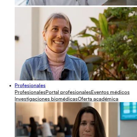
Profesionales
Profesionales
Portal profesionales
Eventos médicos
Investigaciones biomédicas
Oferta académica