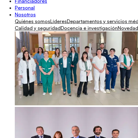
Financiadores
Personal
Nosotros
Quiénes somos
Líderes
Departamentos y servicios mé
Calidad y seguridad
Docencia e investigación
Novedade