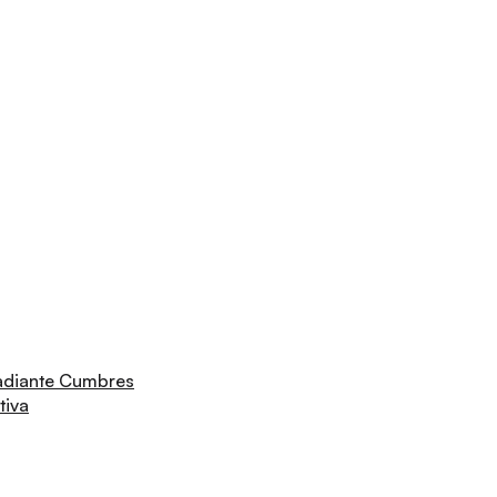
adiante Cumbres
tiva