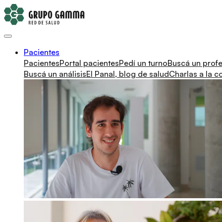
Pacientes
Pacientes
Portal pacientes
Pedí un turno
Buscá un profe
Buscá un análisis
El Panal, blog de salud
Charlas a la 