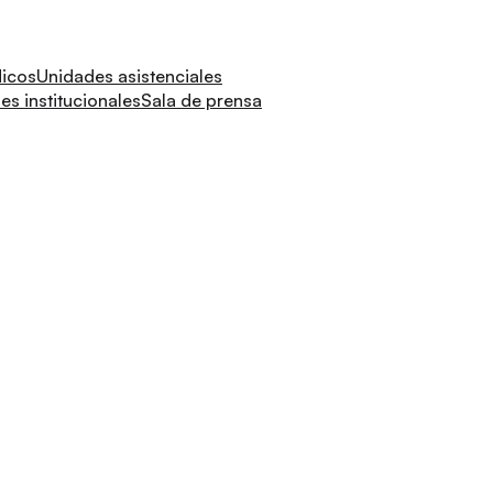
dicos
Unidades asistenciales
s institucionales
Sala de prensa