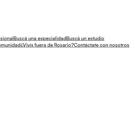
sional
Buscá una especialidad
Buscá un estudio
comunidad
¿Vivís fuera de Rosario?
Contáctate con nosotros