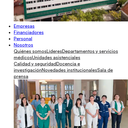
Empresas
Financiadores
Personal
Nosotros
Quiénes somos
Líderes
Departamentos y servicios
médicos
Unidades asistenciales
Calidad y seguridad
Docencia e
investigación
Novedades institucionales
Sala de
prensa