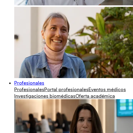
Profesionales
Profesionales
Portal profesionales
Eventos médicos
Investigaciones biomédicas
Oferta académica