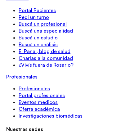
Portal Pacientes
Pedí un turno
Buscá un profesional
Buscá una especialidad
Buscá un estudio
Buscá un análisis
El Panal, blog de salud
Charlas a la comunidad
¿Vivís fuera de Rosario?
Profesionales
Profesionales
Portal profesionales
Eventos médicos
Oferta académica
Investigaciones biomédicas
Nuestras sedes