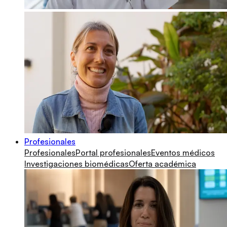
Profesionales
Profesionales
Portal profesionales
Eventos médicos
Investigaciones biomédicas
Oferta académica