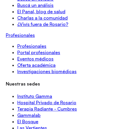
Buscá un análisis
El Panal, blog de salud
Charlas a la comunidad
¿Vivís fuera de Rosario?
Profesionales
Profesionales
Portal profesionales
Eventos médicos
Oferta académica
Investigaciones biomédicas
Nuestras sedes
Instituto Gamma
Hospital Privado de Rosario
Terapia Radiante - Cumbres
Gammalab
El Bosque
Las Vertientes