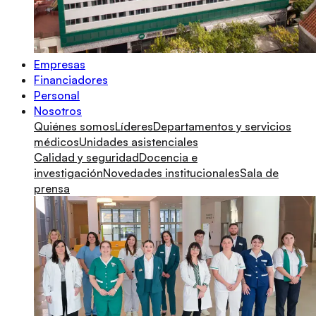
Empresas
Financiadores
Personal
Nosotros
Quiénes somos
Líderes
Departamentos y servicios
médicos
Unidades asistenciales
Calidad y seguridad
Docencia e
investigación
Novedades institucionales
Sala de
prensa