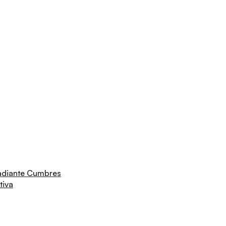
adiante Cumbres
tiva