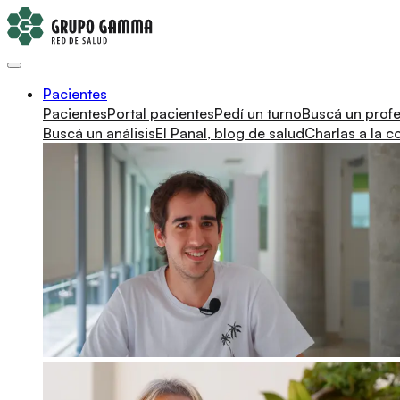
Pacientes
Pacientes
Portal pacientes
Pedí un turno
Buscá un profe
Buscá un análisis
El Panal, blog de salud
Charlas a la 