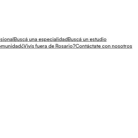
sional
Buscá una especialidad
Buscá un estudio
comunidad
¿Vivís fuera de Rosario?
Contáctate con nosotros