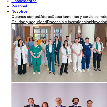
Financiadores
Personal
Nosotros
Quiénes somos
Líderes
Departamentos y servicios mé
Calidad y seguridad
Docencia e investigación
Novedade