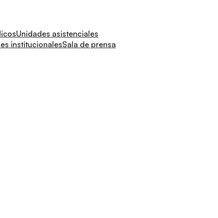
dicos
Unidades asistenciales
s institucionales
Sala de prensa