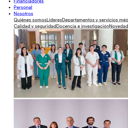
Financiadores
Personal
Nosotros
Quiénes somos
Líderes
Departamentos y servicios mé
Calidad y seguridad
Docencia e investigación
Novedade