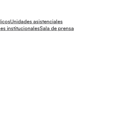
dicos
Unidades asistenciales
s institucionales
Sala de prensa