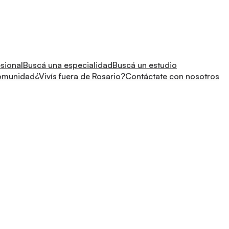
sional
Buscá una especialidad
Buscá un estudio
comunidad
¿Vivís fuera de Rosario?
Contáctate con nosotros