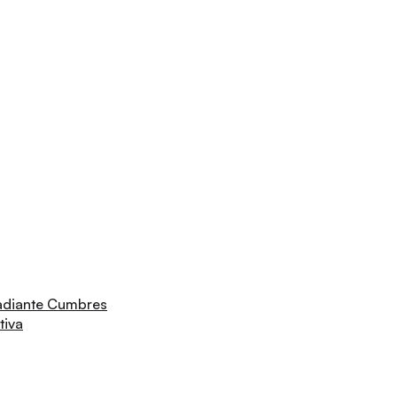
adiante Cumbres
tiva