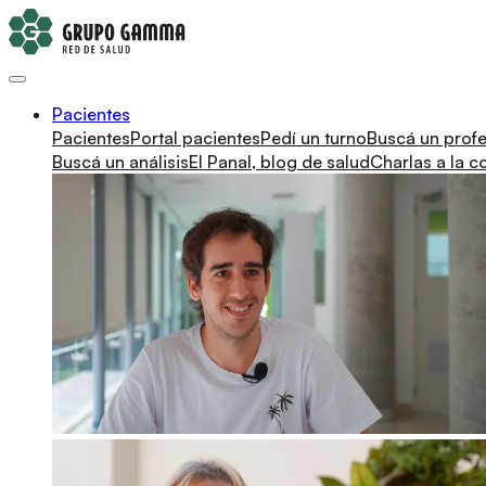
Pacientes
Pacientes
Portal pacientes
Pedí un turno
Buscá un profe
Buscá un análisis
El Panal, blog de salud
Charlas a la 