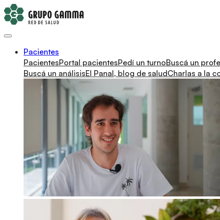
Pacientes
Pacientes
Portal pacientes
Pedí un turno
Buscá un profe
Buscá un análisis
El Panal, blog de salud
Charlas a la 