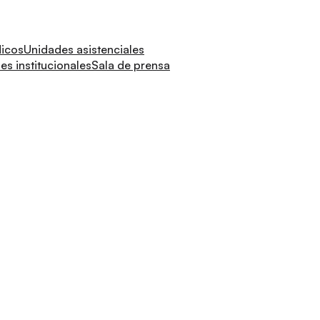
dicos
Unidades asistenciales
s institucionales
Sala de prensa