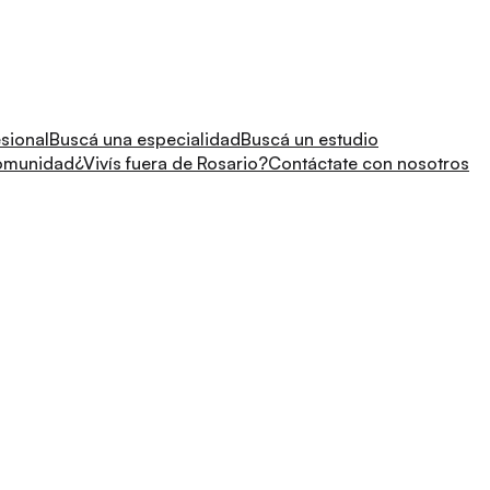
sional
Buscá una especialidad
Buscá un estudio
comunidad
¿Vivís fuera de Rosario?
Contáctate con nosotros