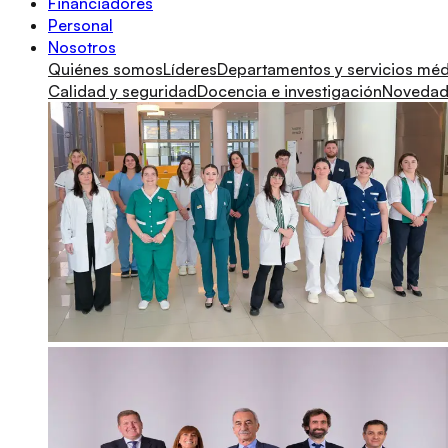
Financiadores
Personal
Nosotros
Quiénes somos
Líderes
Departamentos y servicios mé
Calidad y seguridad
Docencia e investigación
Novedade