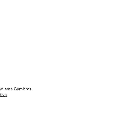
adiante Cumbres
tiva