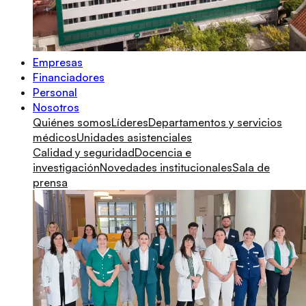
Empresas
Financiadores
Personal
Nosotros
Quiénes somos
Líderes
Departamentos y servicios
médicos
Unidades asistenciales
Calidad y seguridad
Docencia e
investigación
Novedades institucionales
Sala de
prensa