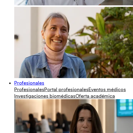
Profesionales
Profesionales
Portal profesionales
Eventos médicos
Investigaciones biomédicas
Oferta académica