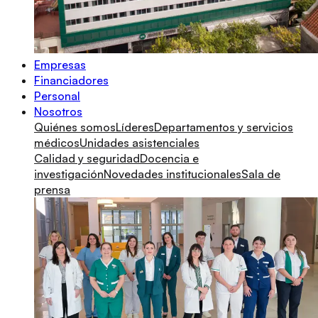
Empresas
Financiadores
Personal
Nosotros
Quiénes somos
Líderes
Departamentos y servicios
médicos
Unidades asistenciales
Calidad y seguridad
Docencia e
investigación
Novedades institucionales
Sala de
prensa