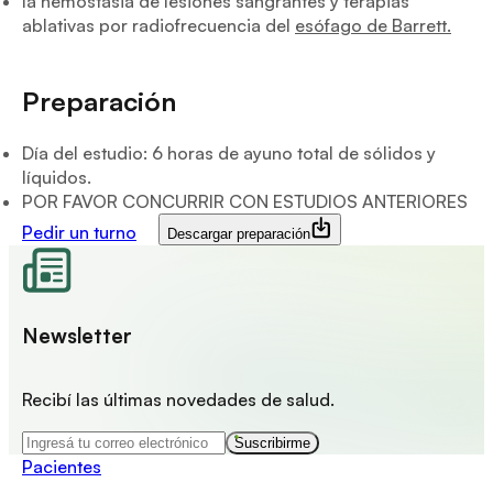
la hemostasia de lesiones sangrantes y terapias
ablativas por radiofrecuencia del
esófago de Barrett.
Preparación
Día del estudio: 6 horas de ayuno total de sólidos y
líquidos.
POR FAVOR CONCURRIR CON ESTUDIOS ANTERIORES
Pedir un turno
Descargar preparación
Newsletter
Recibí las últimas novedades de salud.
Suscribirme
Pacientes