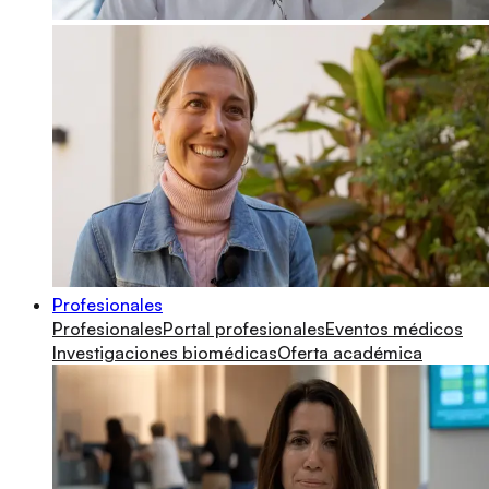
Profesionales
Profesionales
Portal profesionales
Eventos médicos
Investigaciones biomédicas
Oferta académica