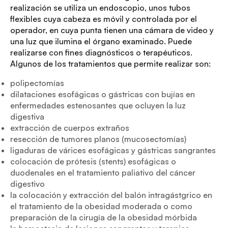
realización se utiliza un endoscopio, unos tubos
flexibles cuya cabeza es móvil y controlada por el
operador, en cuya punta tienen una cámara de video y
una luz que ilumina el órgano examinado. Puede
realizarse con fines diagnósticos o terapéuticos.
Algunos de los tratamientos que permite realizar son:
polipectomías
dilataciones esofágicas o gástricas con bujías en
enfermedades estenosantes que ocluyen la luz
digestiva
extracción de cuerpos extraños
resección de tumores planos (mucosectomías)
ligaduras de várices esofágicas y gástricas sangrantes
colocación de prótesis (stents) esofágicas o
duodenales en el tratamiento paliativo del cáncer
digestivo
la colocación y extracción del balón intragástgrico en
el tratamiento de la obesidad moderada o como
preparación de la cirugía de la obesidad mórbida