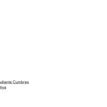
adiante Cumbres
tiva