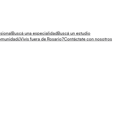
sional
Buscá una especialidad
Buscá un estudio
comunidad
¿Vivís fuera de Rosario?
Contáctate con nosotros