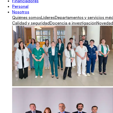
Financiadores
Personal
Nosotros
Quiénes somos
Líderes
Departamentos y servicios mé
Calidad y seguridad
Docencia e investigación
Novedade