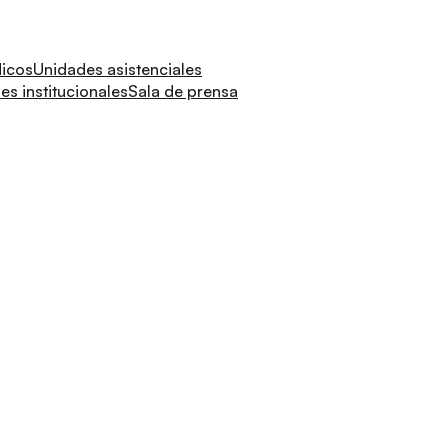
dicos
Unidades asistenciales
s institucionales
Sala de prensa