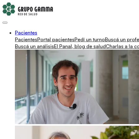
Pacientes
Pacientes
Portal pacientes
Pedí un turno
Buscá un profe
Buscá un análisis
El Panal, blog de salud
Charlas a la 