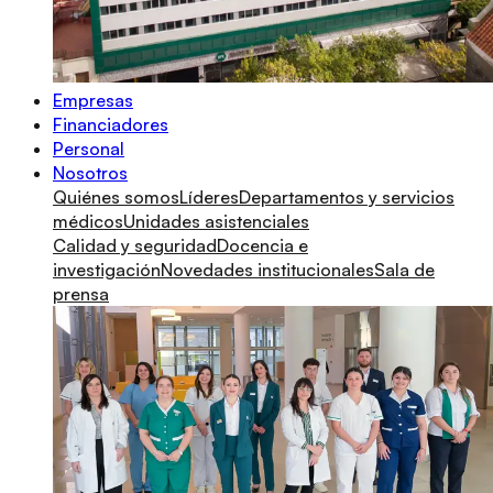
Empresas
Financiadores
Personal
Nosotros
Quiénes somos
Líderes
Departamentos y servicios
médicos
Unidades asistenciales
Calidad y seguridad
Docencia e
investigación
Novedades institucionales
Sala de
prensa