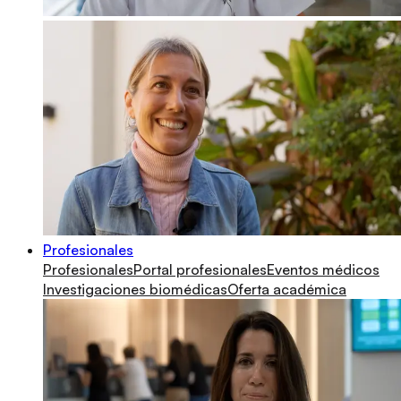
Profesionales
Profesionales
Portal profesionales
Eventos médicos
Investigaciones biomédicas
Oferta académica