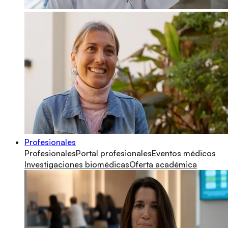
Profesionales
Profesionales
Portal profesionales
Eventos médicos
Investigaciones biomédicas
Oferta académica