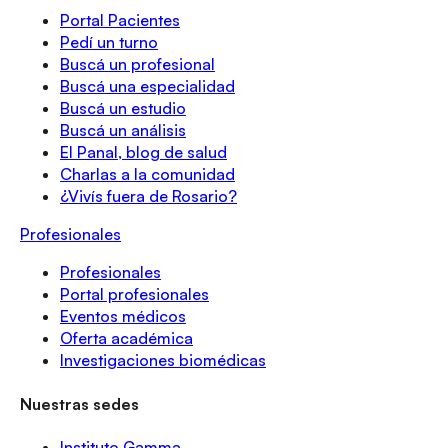
Portal Pacientes
Pedí un turno
Buscá un profesional
Buscá una especialidad
Buscá un estudio
Buscá un análisis
El Panal, blog de salud
Charlas a la comunidad
¿Vivís fuera de Rosario?
Profesionales
Profesionales
Portal profesionales
Eventos médicos
Oferta académica
Investigaciones biomédicas
Nuestras sedes
Instituto Gamma