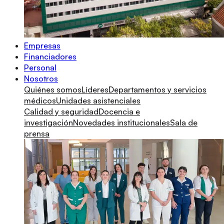
Empresas
Financiadores
Personal
Nosotros
Quiénes somos
Líderes
Departamentos y servicios
médicos
Unidades asistenciales
Calidad y seguridad
Docencia e
investigación
Novedades institucionales
Sala de
prensa