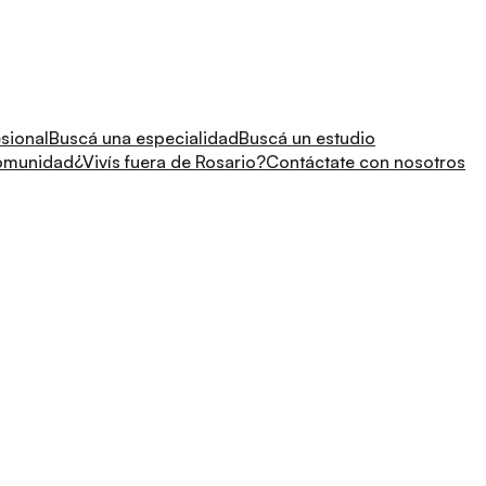
sional
Buscá una especialidad
Buscá un estudio
comunidad
¿Vivís fuera de Rosario?
Contáctate con nosotros