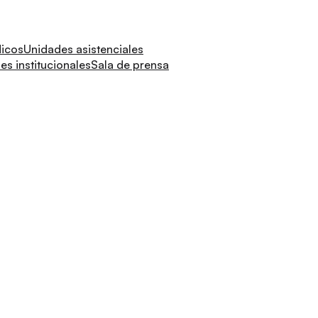
dicos
Unidades asistenciales
s institucionales
Sala de prensa