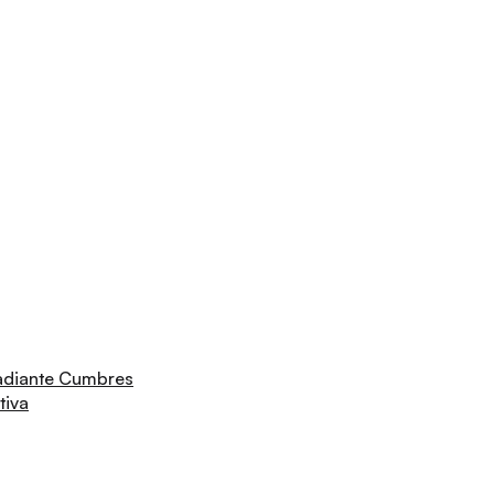
adiante Cumbres
tiva