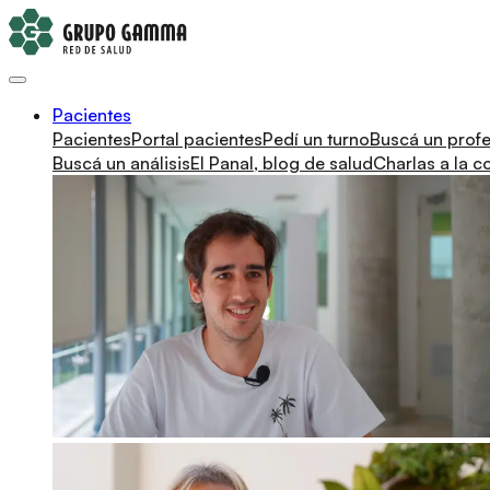
Pacientes
Pacientes
Portal pacientes
Pedí un turno
Buscá un profe
Buscá un análisis
El Panal, blog de salud
Charlas a la 