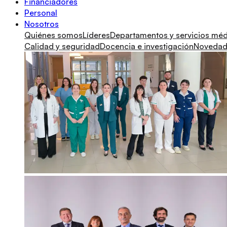
Financiadores
Personal
Nosotros
Quiénes somos
Líderes
Departamentos y servicios mé
Calidad y seguridad
Docencia e investigación
Novedade