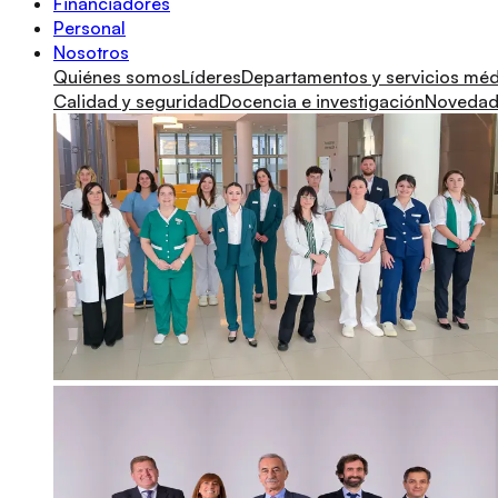
Financiadores
Personal
Nosotros
Quiénes somos
Líderes
Departamentos y servicios mé
Calidad y seguridad
Docencia e investigación
Novedade