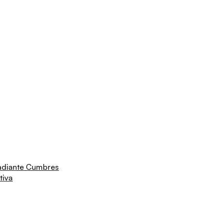
adiante Cumbres
tiva