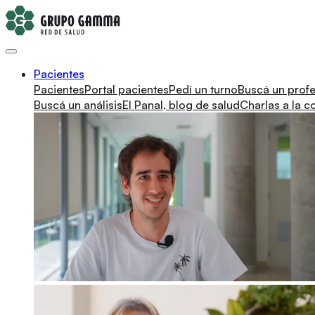
Pacientes
Pacientes
Portal pacientes
Pedí un turno
Buscá un profe
Buscá un análisis
El Panal, blog de salud
Charlas a la 