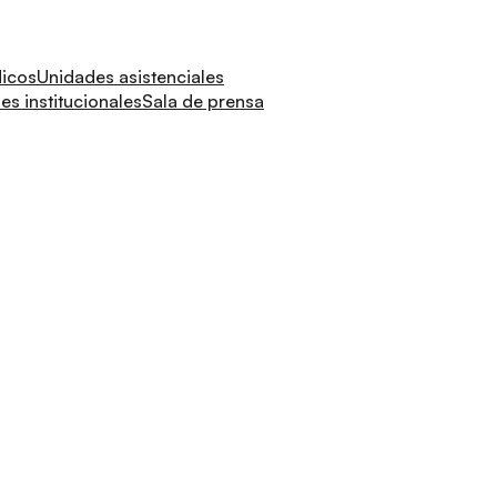
dicos
Unidades asistenciales
s institucionales
Sala de prensa