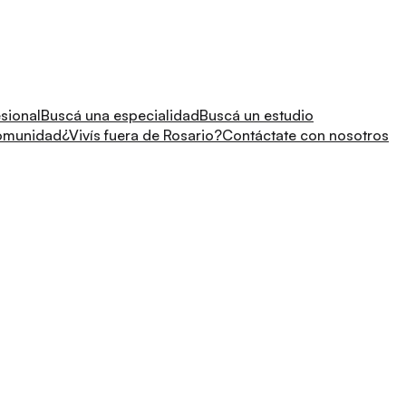
sional
Buscá una especialidad
Buscá un estudio
comunidad
¿Vivís fuera de Rosario?
Contáctate con nosotros