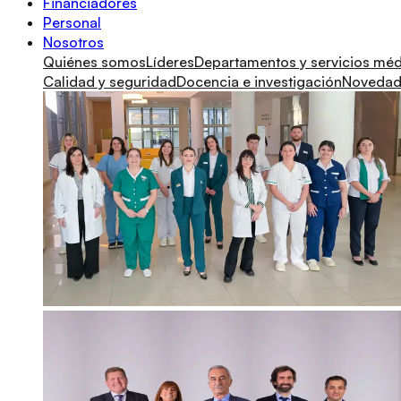
Financiadores
Personal
Nosotros
Quiénes somos
Líderes
Departamentos y servicios mé
Calidad y seguridad
Docencia e investigación
Novedade