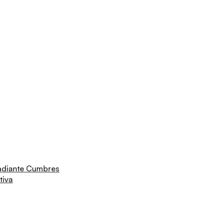
adiante Cumbres
tiva