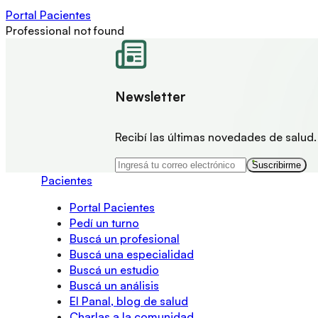
Portal Pacientes
Professional not found
Newsletter
Recibí las últimas novedades de salud.
Suscribirme
Pacientes
Portal Pacientes
Pedí un turno
Buscá un profesional
Buscá una especialidad
Buscá un estudio
Buscá un análisis
El Panal, blog de salud
Charlas a la comunidad