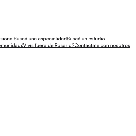
sional
Buscá una especialidad
Buscá un estudio
comunidad
¿Vivís fuera de Rosario?
Contáctate con nosotros