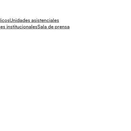
dicos
Unidades asistenciales
s institucionales
Sala de prensa