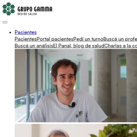
Pacientes
Pacientes
Portal pacientes
Pedí un turno
Buscá un profe
Buscá un análisis
El Panal, blog de salud
Charlas a la 