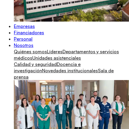
Empresas
Financiadores
Personal
Nosotros
Quiénes somos
Líderes
Departamentos y servicios
médicos
Unidades asistenciales
Calidad y seguridad
Docencia e
investigación
Novedades institucionales
Sala de
prensa