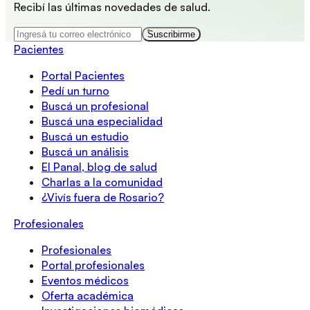
Recibí las últimas novedades de salud.
Suscribirme
Pacientes
Portal Pacientes
Pedí un turno
Buscá un profesional
Buscá una especialidad
Buscá un estudio
Buscá un análisis
El Panal, blog de salud
Charlas a la comunidad
¿Vivís fuera de Rosario?
Profesionales
Profesionales
Portal profesionales
Eventos médicos
Oferta académica