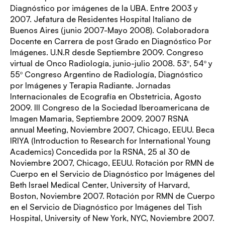
Diagnóstico por imágenes de la UBA. Entre 2003 y
2007. Jefatura de Residentes Hospital Italiano de
Buenos Aires (junio 2007-Mayo 2008). Colaboradora
Docente en Carrera de post Grado en Diagnóstico Por
Imágenes. U.N.R desde Septiembre 2009. Congreso
virtual de Onco Radiología, junio-julio 2008. 53º, 54º y
55º Congreso Argentino de Radiología, Diagnóstico
por Imágenes y Terapia Radiante. Jornadas
Internacionales de Ecografía en Obstetricia, Agosto
2009. III Congreso de la Sociedad Iberoamericana de
Imagen Mamaria, Septiembre 2009. 2007 RSNA
annual Meeting, Noviembre 2007, Chicago, EEUU. Beca
IRIYA (Introduction to Research for International Young
Academics) Concedida por la RSNA, 25 al 30 de
Noviembre 2007, Chicago, EEUU. Rotación por RMN de
Cuerpo en el Servicio de Diagnóstico por Imágenes del
Beth Israel Medical Center, University of Harvard,
Boston, Noviembre 2007. Rotación por RMN de Cuerpo
en el Servicio de Diagnóstico por Imágenes del Tish
Hospital, University of New York, NYC, Noviembre 2007.