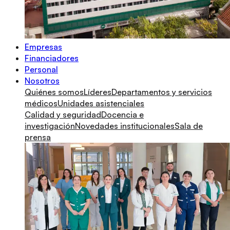
Empresas
Financiadores
Personal
Nosotros
Quiénes somos
Líderes
Departamentos y servicios
médicos
Unidades asistenciales
Calidad y seguridad
Docencia e
investigación
Novedades institucionales
Sala de
prensa