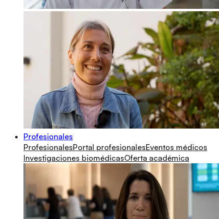
Profesionales
Profesionales
Portal profesionales
Eventos médicos
Investigaciones biomédicas
Oferta académica