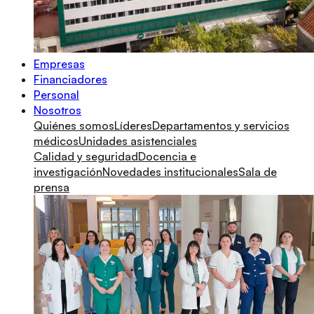
Empresas
Financiadores
Personal
Nosotros
Quiénes somos
Líderes
Departamentos y servicios
médicos
Unidades asistenciales
Calidad y seguridad
Docencia e
investigación
Novedades institucionales
Sala de
prensa