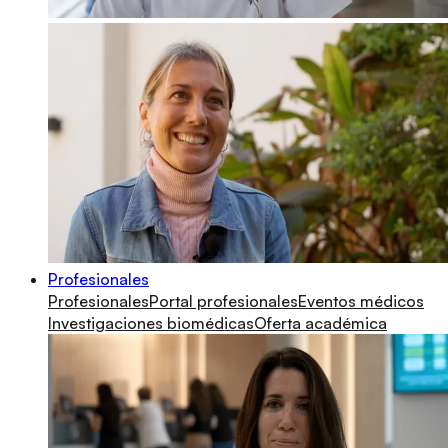
Profesionales
Profesionales
Portal profesionales
Eventos médicos
Investigaciones biomédicas
Oferta académica