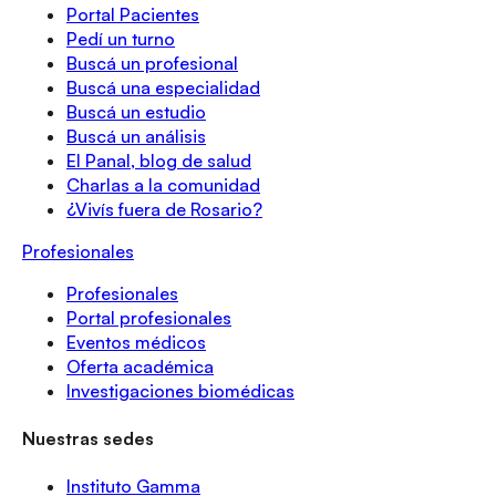
Portal Pacientes
Pedí un turno
Buscá un profesional
Buscá una especialidad
Buscá un estudio
Buscá un análisis
El Panal, blog de salud
Charlas a la comunidad
¿Vivís fuera de Rosario?
Profesionales
Profesionales
Portal profesionales
Eventos médicos
Oferta académica
Investigaciones biomédicas
Nuestras sedes
Instituto Gamma