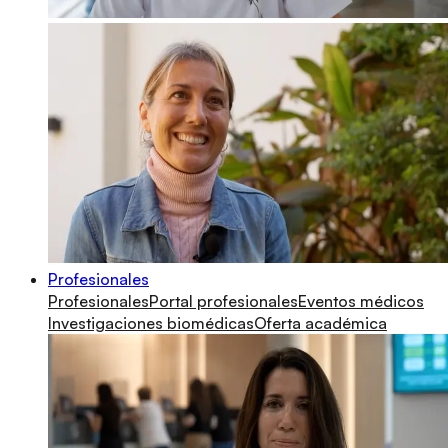
Profesionales
Profesionales
Portal profesionales
Eventos médicos
Investigaciones biomédicas
Oferta académica