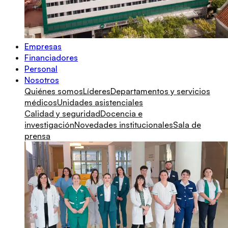
Empresas
Financiadores
Personal
Nosotros
Quiénes somos
Líderes
Departamentos y servicios
médicos
Unidades asistenciales
Calidad y seguridad
Docencia e
investigación
Novedades institucionales
Sala de
prensa