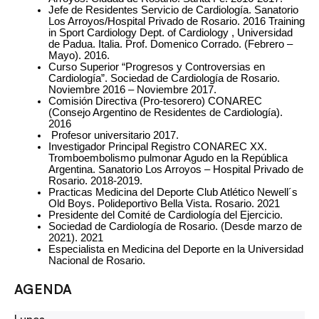
Jefe de Residentes Servicio de Cardiología. Sanatorio 
Los Arroyos/Hospital Privado de Rosario. 2016 Training 
in Sport Cardiology Dept. of Cardiology , Universidad 
de Padua. Italia. Prof. Domenico Corrado. (Febrero – 
Mayo). 2016. 
Curso Superior “Progresos y Controversias en 
Cardiología”. Sociedad de Cardiología de Rosario. 
Noviembre 2016 – Noviembre 2017.
Comisión Directiva (Pro-tesorero) CONAREC 
(Consejo Argentino de Residentes de Cardiología). 
2016
 Profesor universitario 2017. 
Investigador Principal Registro CONAREC XX. 
Tromboembolismo pulmonar Agudo en la República 
Argentina. Sanatorio Los Arroyos – Hospital Privado de 
Rosario. 2018-2019. 
Practicas Medicina del Deporte Club Atlético Newell´s 
Old Boys. Polideportivo Bella Vista. Rosario. 2021
Presidente del Comité de Cardiología del Ejercicio. 
Sociedad de Cardiología de Rosario. (Desde marzo de 
2021). 2021
Especialista en Medicina del Deporte en la Universidad 
Nacional de Rosario.
AGENDA
Lunes