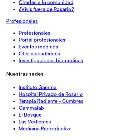
Charlas a la comunidad
¿Vivís fuera de Rosario?
Profesionales
Profesionales
Portal profesionales
Eventos médicos
Oferta académica
Investigaciones biomédicas
Nuestras sedes
Instituto Gamma
Hospital Privado de Rosario
Terapia Radiante - Cumbres
Gammalab
El Bosque
Las Vertientes
Medicina Reproductiva