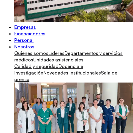
Empresas
Financiadores
Personal
Nosotros
Quiénes somos
Líderes
Departamentos y servicios
médicos
Unidades asistenciales
Calidad y seguridad
Docencia e
investigación
Novedades institucionales
Sala de
prensa