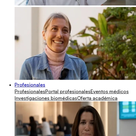
Profesionales
Profesionales
Portal profesionales
Eventos médicos
Investigaciones biomédicas
Oferta académica