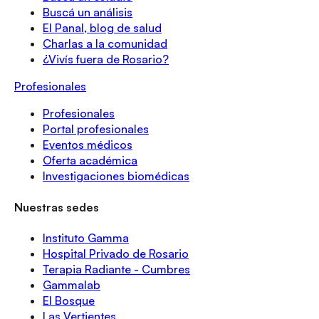
Buscá un análisis
El Panal, blog de salud
Charlas a la comunidad
¿Vivís fuera de Rosario?
Profesionales
Profesionales
Portal profesionales
Eventos médicos
Oferta académica
Investigaciones biomédicas
Nuestras sedes
Instituto Gamma
Hospital Privado de Rosario
Terapia Radiante - Cumbres
Gammalab
El Bosque
Las Vertientes