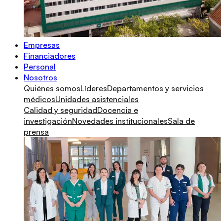
Empresas
Financiadores
Personal
Nosotros
Quiénes somos
Líderes
Departamentos y servicios
médicos
Unidades asistenciales
Calidad y seguridad
Docencia e
investigación
Novedades institucionales
Sala de
prensa