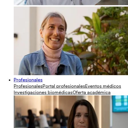
Profesionales
Profesionales
Portal profesionales
Eventos médicos
Investigaciones biomédicas
Oferta académica