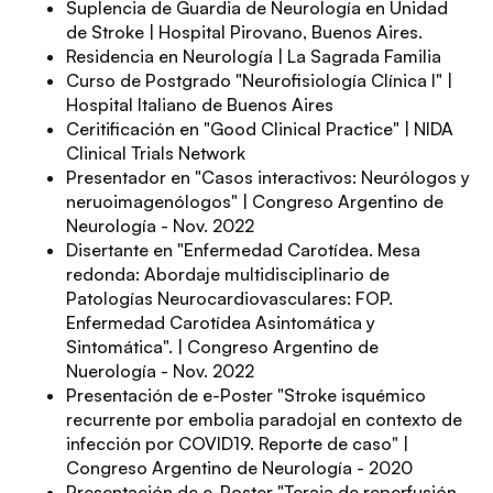
Suplencia de Guardia de Neurología en Unidad
de Stroke | Hospital Pirovano, Buenos Aires.
Residencia en Neurología | La Sagrada Familia
Curso de Postgrado "Neurofisiología Clínica I" |
Hospital Italiano de Buenos Aires
Ceritificación en "Good Clinical Practice" | NIDA
Clinical Trials Network
Presentador en "Casos interactivos: Neurólogos y
neruoimagenólogos" | Congreso Argentino de
Neurología - Nov. 2022
Disertante en "Enfermedad Carotídea. Mesa
redonda: Abordaje multidisciplinario de
Patologías Neurocardiovasculares: FOP.
Enfermedad Carotídea Asintomática y
Sintomática". | Congreso Argentino de
Nuerología - Nov. 2022
Presentación de e-Poster "Stroke isquémico
recurrente por embolia paradojal en contexto de
infección por COVID19. Reporte de caso" |
Congreso Argentino de Neurología - 2020
Presentación de e-Poster "Teraia de reperfusión