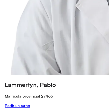
Lammertyn, Pablo
Matrícula provincial
27465
Pedir un turno