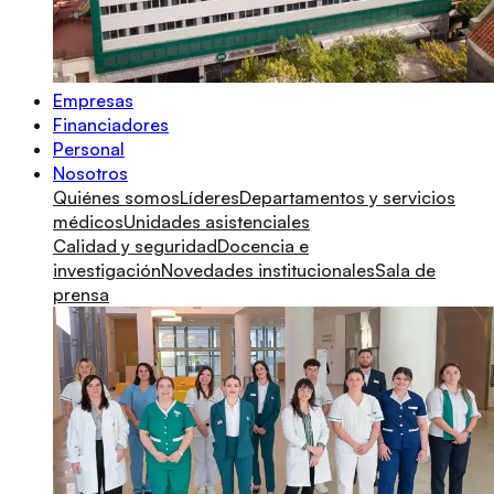
Empresas
Financiadores
Personal
Nosotros
Quiénes somos
Líderes
Departamentos y servicios
médicos
Unidades asistenciales
Calidad y seguridad
Docencia e
investigación
Novedades institucionales
Sala de
prensa