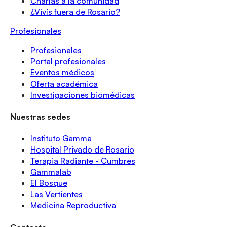
Charlas a la comunidad
¿Vivís fuera de Rosario?
Profesionales
Profesionales
Portal profesionales
Eventos médicos
Oferta académica
Investigaciones biomédicas
Nuestras sedes
Instituto Gamma
Hospital Privado de Rosario
Terapia Radiante - Cumbres
Gammalab
El Bosque
Las Vertientes
Medicina Reproductiva