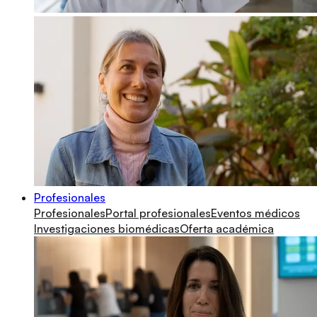
Profesionales
Profesionales
Portal profesionales
Eventos médicos
Investigaciones biomédicas
Oferta académica