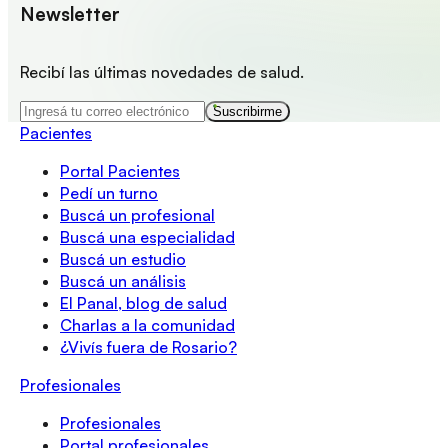
Newsletter
Recibí las últimas novedades de salud.
Suscribirme
Pacientes
Portal Pacientes
Pedí un turno
Buscá un profesional
Buscá una especialidad
Buscá un estudio
Buscá un análisis
El Panal, blog de salud
Charlas a la comunidad
¿Vivís fuera de Rosario?
Profesionales
Profesionales
Portal profesionales