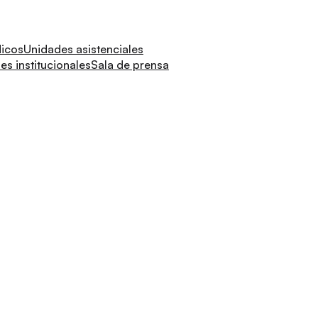
dicos
Unidades asistenciales
s institucionales
Sala de prensa