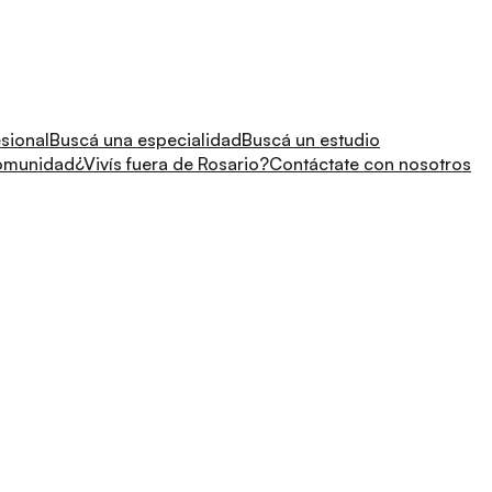
sional
Buscá una especialidad
Buscá un estudio
comunidad
¿Vivís fuera de Rosario?
Contáctate con nosotros