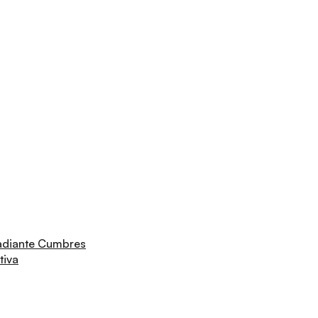
adiante Cumbres
tiva