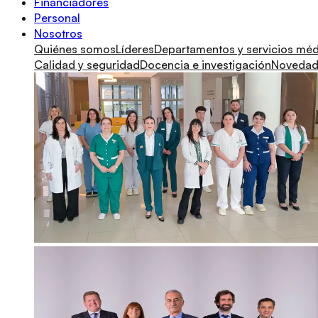
Financiadores
Personal
Nosotros
Quiénes somos
Líderes
Departamentos y servicios mé
Calidad y seguridad
Docencia e investigación
Novedade