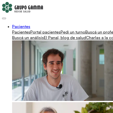
Pacientes
Pacientes
Portal pacientes
Pedí un turno
Buscá un profe
Buscá un análisis
El Panal, blog de salud
Charlas a la 