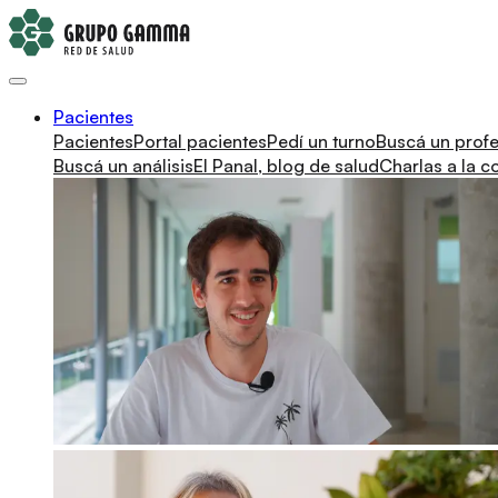
Pacientes
Pacientes
Portal pacientes
Pedí un turno
Buscá un profe
Buscá un análisis
El Panal, blog de salud
Charlas a la 