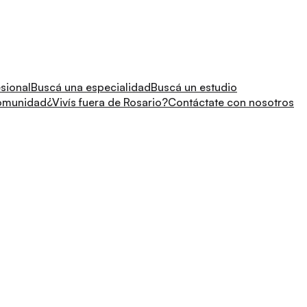
sional
Buscá una especialidad
Buscá un estudio
comunidad
¿Vivís fuera de Rosario?
Contáctate con nosotros