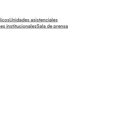
dicos
Unidades asistenciales
s institucionales
Sala de prensa