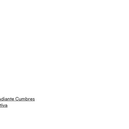
adiante Cumbres
tiva