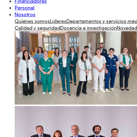
Financiadores
Personal
Nosotros
Quiénes somos
Líderes
Departamentos y servicios mé
Calidad y seguridad
Docencia e investigación
Novedade