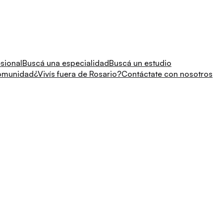
sional
Buscá una especialidad
Buscá un estudio
comunidad
¿Vivís fuera de Rosario?
Contáctate con nosotros