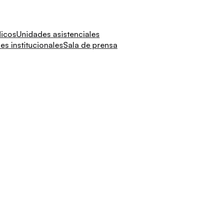
dicos
Unidades asistenciales
s institucionales
Sala de prensa