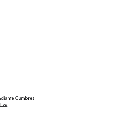
adiante Cumbres
tiva