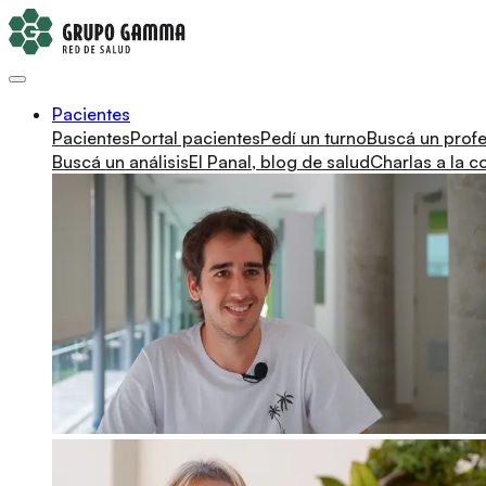
Pacientes
Pacientes
Portal pacientes
Pedí un turno
Buscá un profe
Buscá un análisis
El Panal, blog de salud
Charlas a la 