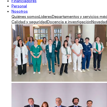
Financiadores
Personal
Nosotros
Quiénes somos
Líderes
Departamentos y servicios mé
Calidad y seguridad
Docencia e investigación
Novedade