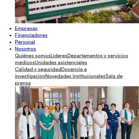
Empresas
Financiadores
Personal
Nosotros
Quiénes somos
Líderes
Departamentos y servicios
médicos
Unidades asistenciales
Calidad y seguridad
Docencia e
investigación
Novedades institucionales
Sala de
prensa