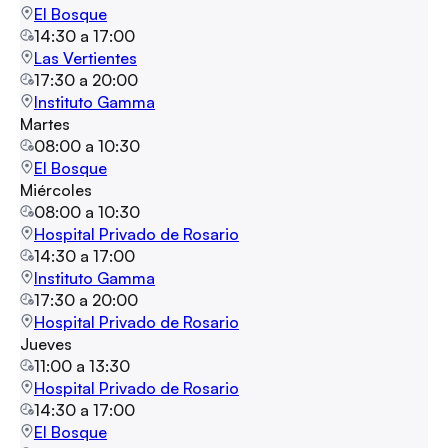
El Bosque
14:30
a
17:00
Las Vertientes
17:30
a
20:00
Instituto Gamma
Martes
08:00
a
10:30
El Bosque
Miércoles
08:00
a
10:30
Hospital Privado de Rosario
14:30
a
17:00
Instituto Gamma
17:30
a
20:00
Hospital Privado de Rosario
Jueves
11:00
a
13:30
Hospital Privado de Rosario
14:30
a
17:00
El Bosque