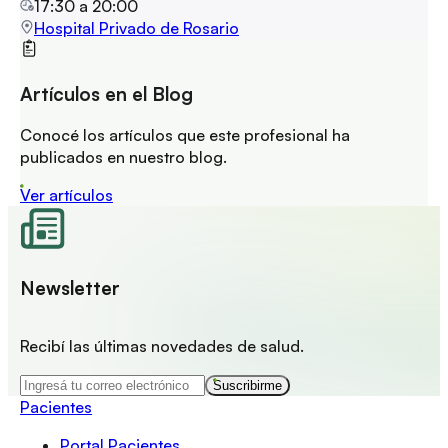
17:30
a
20:00
Hospital Privado de Rosario
Artículos en el Blog
Conocé los artículos que este profesional ha
publicados en nuestro blog.
Ver artículos
Newsletter
Recibí las últimas novedades de salud.
Suscribirme
Pacientes
Portal Pacientes