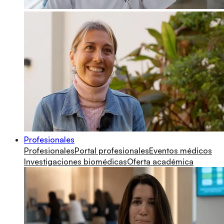
Profesionales
Profesionales
Portal profesionales
Eventos médicos
Investigaciones biomédicas
Oferta académica