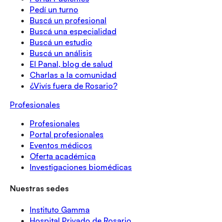
Pedí un turno
Buscá un profesional
Buscá una especialidad
Buscá un estudio
Buscá un análisis
El Panal, blog de salud
Charlas a la comunidad
¿Vivís fuera de Rosario?
Profesionales
Profesionales
Portal profesionales
Eventos médicos
Oferta académica
Investigaciones biomédicas
Nuestras sedes
Instituto Gamma
Hospital Privado de Rosario