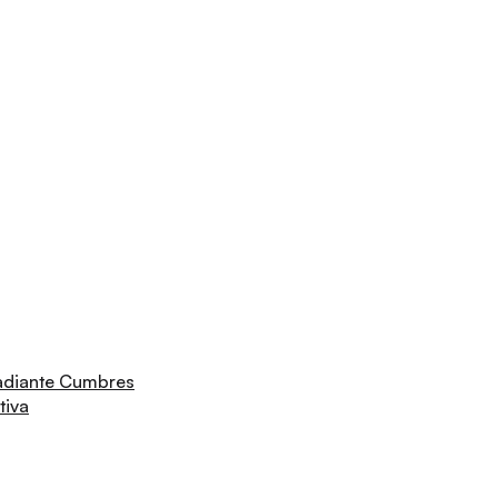
adiante Cumbres
tiva