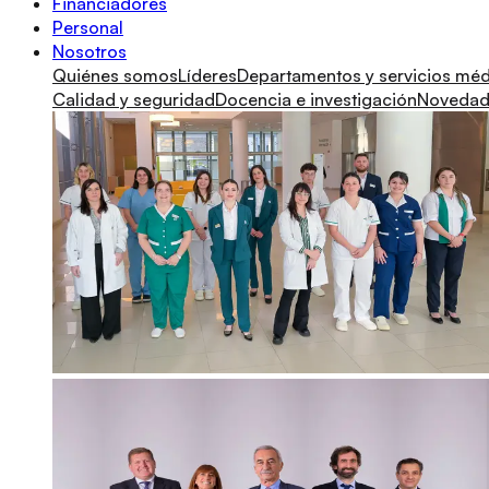
Financiadores
Personal
Nosotros
Quiénes somos
Líderes
Departamentos y servicios mé
Calidad y seguridad
Docencia e investigación
Novedade