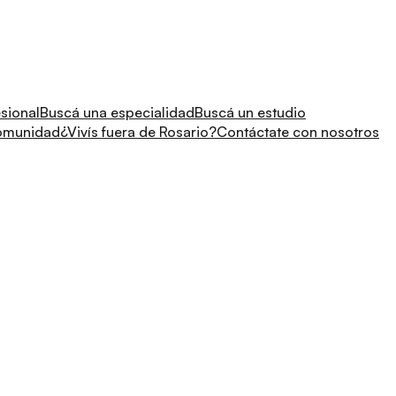
sional
Buscá una especialidad
Buscá un estudio
comunidad
¿Vivís fuera de Rosario?
Contáctate con nosotros