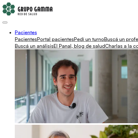
Pacientes
Pacientes
Portal pacientes
Pedí un turno
Buscá un profe
Buscá un análisis
El Panal, blog de salud
Charlas a la 