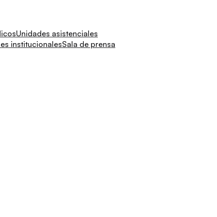
dicos
Unidades asistenciales
s institucionales
Sala de prensa