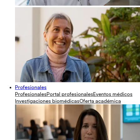
Profesionales
Profesionales
Portal profesionales
Eventos médicos
Investigaciones biomédicas
Oferta académica