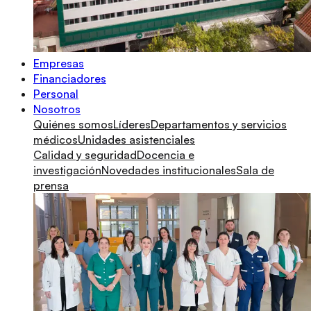
Empresas
Financiadores
Personal
Nosotros
Quiénes somos
Líderes
Departamentos y servicios
médicos
Unidades asistenciales
Calidad y seguridad
Docencia e
investigación
Novedades institucionales
Sala de
prensa