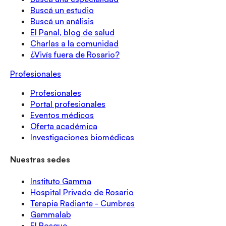
Buscá un estudio
Buscá un análisis
El Panal, blog de salud
Charlas a la comunidad
¿Vivís fuera de Rosario?
Profesionales
Profesionales
Portal profesionales
Eventos médicos
Oferta académica
Investigaciones biomédicas
Nuestras sedes
Instituto Gamma
Hospital Privado de Rosario
Terapia Radiante - Cumbres
Gammalab
El Bosque